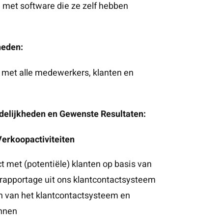
d met software die ze zelf hebben
heden:
met alle medewerkers, klanten en
delijkheden en Gewenste Resultaten:
Verkoopactiviteiten
ct met (potentiële) klanten op basis van
nrapportage uit ons klantcontactsysteem
 van het klantcontactsysteem en
annen