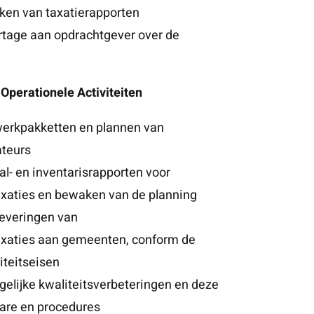
rken van taxatierapporten
rtage aan opdrachtgever over de
Operationele Activiteiten
werkpakketten en plannen van
ateurs
l- en inventarisrapporten voor
xaties en bewaken van de planning
everingen van
axaties aan gemeenten, conform de
iteitseisen
gelijke kwaliteitsverbeteringen en deze
ware en procedures