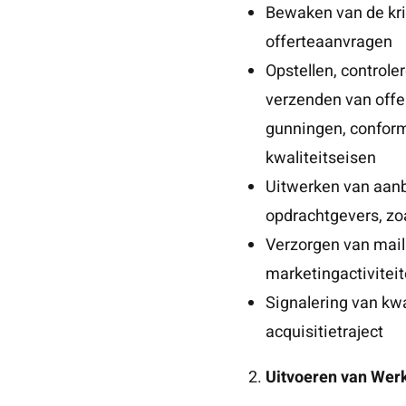
Bewaken van de krit
offerteaanvragen
Opstellen, controler
verzenden van offe
gunningen, conform
kwaliteitseisen
Uitwerken van aanb
opdrachtgevers, zo
Verzorgen van mail
marketingactivitei
Signalering van kwa
acquisitietraject
Uitvoeren van Wer