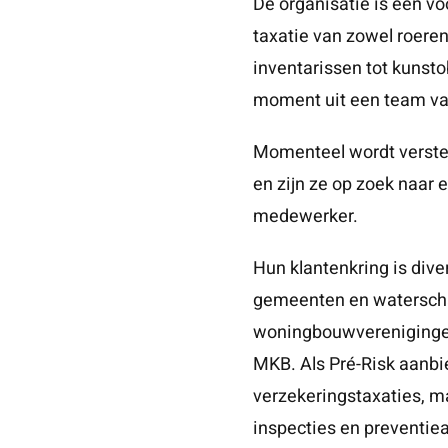
De organisatie is een v
taxatie van zowel roere
inventarissen tot kunsto
moment uit een team van
Momenteel wordt verster
en zijn ze op zoek naar
medewerker.
Hun klantenkring is dive
gemeenten en watersch
woningbouwverenigingen,
MKB. Als Pré-Risk aanbie
verzekeringstaxaties, ma
inspecties en preventie