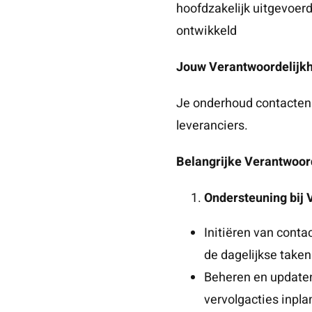
hoofdzakelijk uitgevoer
ontwikkeld
Jouw Verantwoordelijk
Je onderhoud contacten 
leveranciers.
Belangrijke Verantwoor
Ondersteuning bij 
Initiëren van conta
de dagelijkse take
Beheren en updaten
vervolgacties inpl