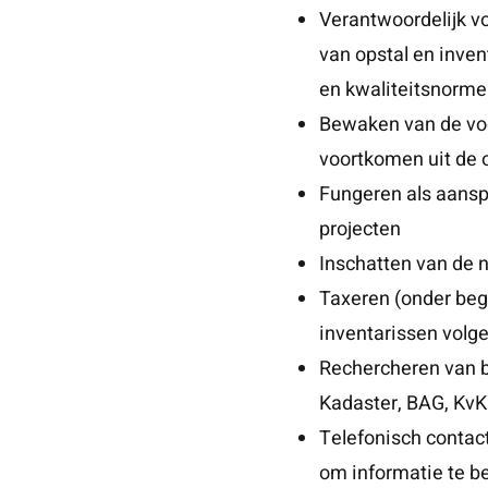
Verantwoordelijk v
van opstal en inven
en kwaliteitsnorme
Bewaken van de voo
voortkomen uit de o
Fungeren als aansp
projecten
Inschatten van de 
Taxeren (onder bege
inventarissen volg
Rechercheren van b
Kadaster, BAG, Kv
Telefonisch conta
om informatie te be