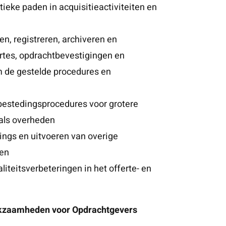
ieke paden in acquisitieactiviteiten en
en, registreren, archiveren en
rtes, opdrachtbevestigingen en
 de gestelde procedures en
estedingsprocedures voor grotere
als overheden
ings en uitvoeren van overige
ten
liteitsverbeteringen in het offerte- en
kzaamheden voor Opdrachtgevers