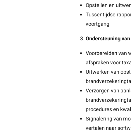
Opstellen en uitwe
Tussentijdse rappo
voortgang
Ondersteuning van 
Voorbereiden van 
afspraken voor tax
Uitwerken van opsta
brandverzekeringta
Verzorgen van aanl
brandverzekeringt
procedures en kwal
Signalering van mo
vertalen naar soft