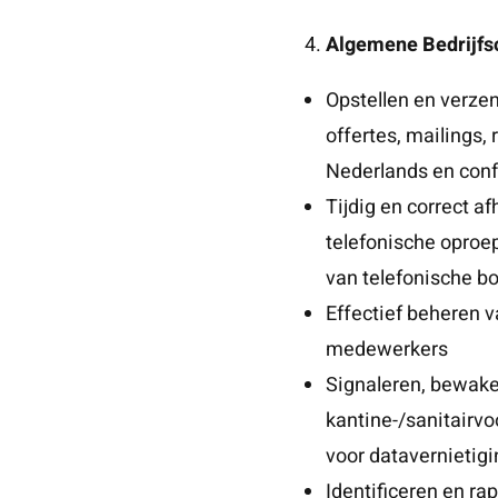
Algemene Bedrijfs
Opstellen en verze
offertes, mailings, 
Nederlands en confo
Tijdig en correct a
telefonische oproep
van telefonische 
Effectief beheren v
medewerkers
Signaleren, bewake
kantine-/sanitairv
voor datavernietigi
Identificeren en ra