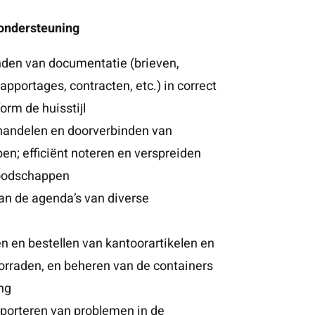
ondersteuning
nden van documentatie (brieven,
rapportages, contracten, etc.) in correct
rm de huisstijl
fhandelen en doorverbinden van
en; efficiënt noteren en verspreiden
boodschappen
an de agenda’s van diverse
n en bestellen van kantoorartikelen en
oorraden, en beheren van de containers
ng
pporteren van problemen in de