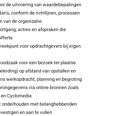
oor de uitvoering van waardebepalingen
taris, conform de richtlijnen, processen
n van de organisatie.
rtgang, acties en afspraken die
fferte
reekpunt voor opdrachtgevers bij eigen
noodzaak voor een bezoek ter plaatse
leiding) op afstand van opstallen en
ens werkopdracht, planning en begroting
rongegevens via online bronnen zoals
K en Cyclomedia
ct onderhouden met belanghebbenden
vestigen en aan te vullen