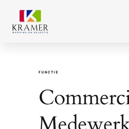
Ga
naar
inhoud
FUNCTIE
Commerci
Medewerke