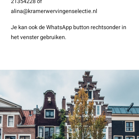
21354228 of
alina@kramerwervingenselectie.nl
Je kan ook de WhatsApp button rechtsonder in
het venster gebruiken.