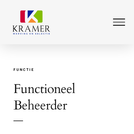
Ga
naar
inhoud
FUNCTIE
Functioneel
Beheerder