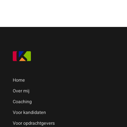
R
Home
Over mij
Coaching
Voor kandidaten
Voor opdrachtgevers