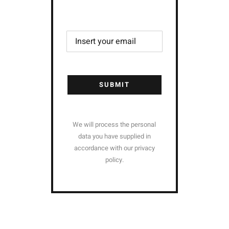
SUBMIT
We will process the personal
data you have supplied in
accordance with our privacy
policy.