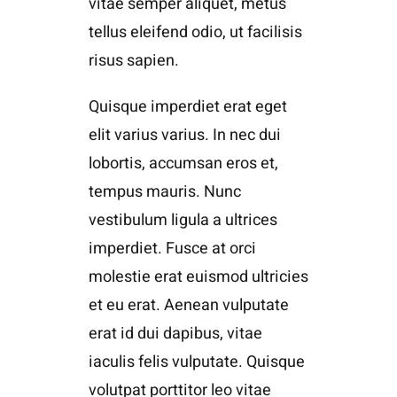
vitae semper aliquet, metus
tellus eleifend odio, ut facilisis
risus sapien.
Quisque imperdiet erat eget
elit varius varius. In nec dui
lobortis, accumsan eros et,
tempus mauris. Nunc
vestibulum ligula a ultrices
imperdiet. Fusce at orci
molestie erat euismod ultricies
et eu erat. Aenean vulputate
erat id dui dapibus, vitae
iaculis felis vulputate. Quisque
volutpat porttitor leo vitae