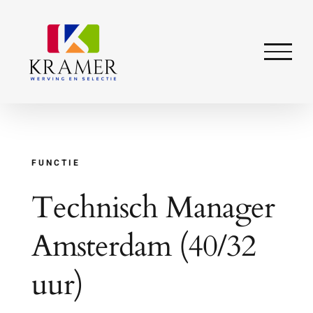
Ga
naar
inhoud
FUNCTIE
Technisch Manager
Amsterdam (40/32
uur)