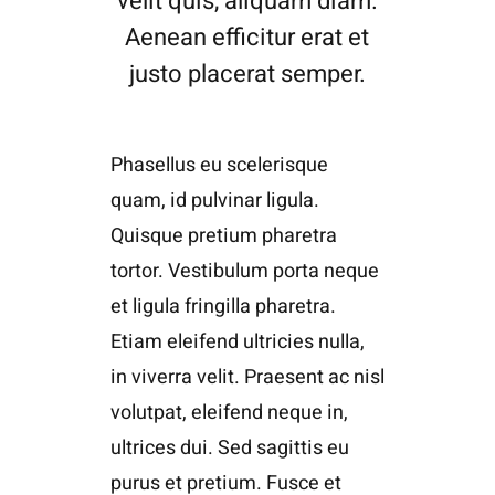
velit quis, aliquam diam.
Aenean efficitur erat et
justo placerat semper.
Phasellus eu scelerisque
quam, id pulvinar ligula.
Quisque pretium pharetra
tortor. Vestibulum porta neque
et ligula fringilla pharetra.
Etiam eleifend ultricies nulla,
in viverra velit. Praesent ac nisl
volutpat, eleifend neque in,
ultrices dui. Sed sagittis eu
purus et pretium. Fusce et