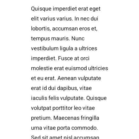
Quisque imperdiet erat eget
elit varius varius. In nec dui
lobortis, accumsan eros et,
tempus mauris. Nunc
vestibulum ligula a ultrices
imperdiet. Fusce at orci
molestie erat euismod ultricies
et eu erat. Aenean vulputate
erat id dui dapibus, vitae
iaculis felis vulputate. Quisque
volutpat porttitor leo vitae
pretium. Maecenas fringilla
urna vitae porta commodo.
Sed sit amet nisl accumsan,