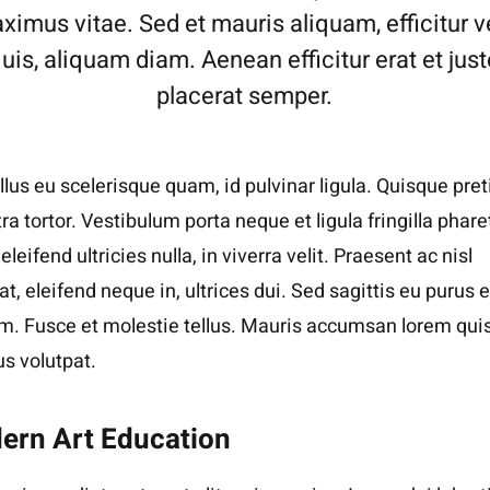
ximus vitae. Sed et mauris aliquam, efficitur ve
uis, aliquam diam. Aenean efficitur erat et jus
placerat semper.
lus eu scelerisque quam, id pulvinar ligula. Quisque pre
ra tortor. Vestibulum porta neque et ligula fringilla phare
eleifend ultricies nulla, in viverra velit. Praesent ac nisl
at, eleifend neque in, ultrices dui. Sed sagittis eu purus e
m. Fusce et molestie tellus. Mauris accumsan lorem qui
s volutpat.
ern Art Education