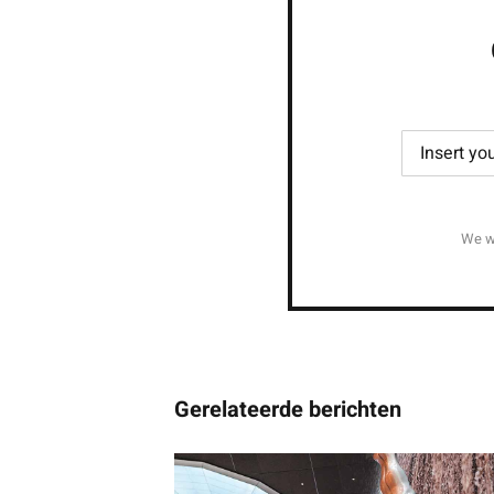
We wi
Gerelateerde berichten