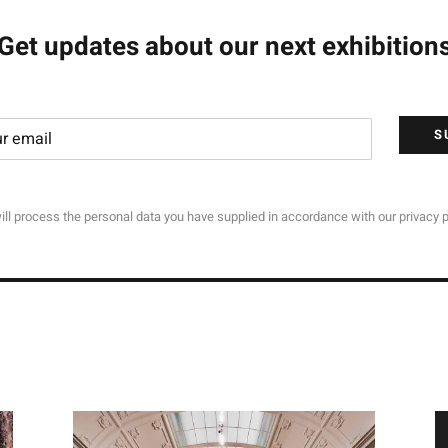
Get updates about our next exhibition
S
ll process the personal data you have supplied in accordance with our privacy p