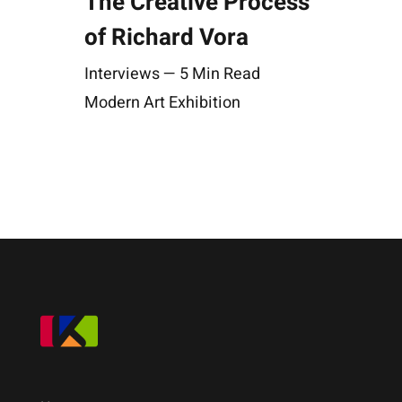
The Creative Process
of Richard Vora
Interviews — 5 Min Read
Modern Art Exhibition