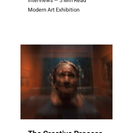
Interviews — 5 Min Read
Modern Art Exhibition