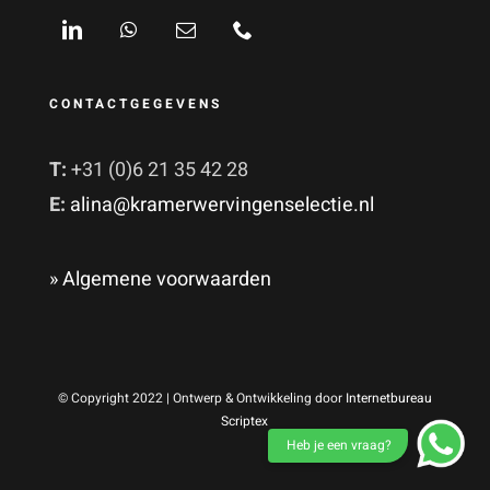
CONTACTGEGEVENS
T:
+31 (0)6 21 35 42 28
E:
alina@kramerwervingenselectie.nl
» Algemene voorwaarden
© Copyright 2022 | Ontwerp & Ontwikkeling door
Internetbureau
Scriptex
Heb je een vraag?